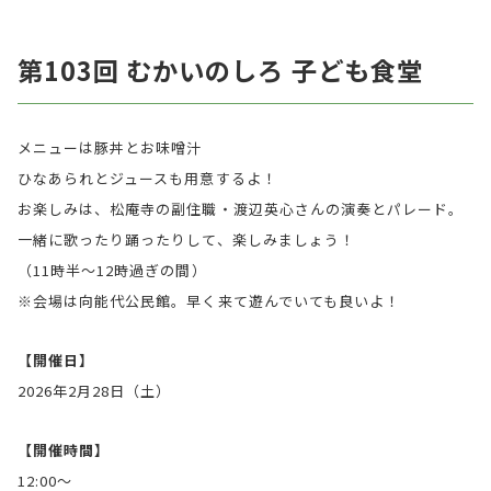
第103回 むかいのしろ 子ども食堂
メニューは豚丼とお味噌汁
ひなあられとジュースも用意するよ！
お楽しみは、松庵寺の副住職・渡辺英心さんの演奏とパレード。
一緒に歌ったり踊ったりして、楽しみましょう！
（11時半〜12時過ぎの間）
※会場は向能代公民館。早く来て遊んでいても良いよ！
【開催日】
2026年2月28日（土）
【開催時間】
12:00〜