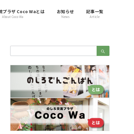
プラザ Coco Waとは
お知らせ
記事一覧
About Coco Wa
News
Article
検
索：