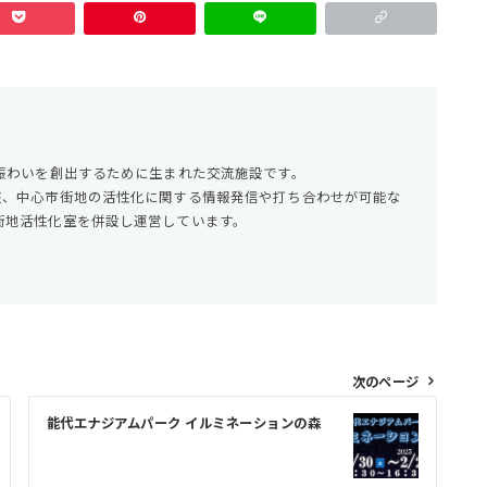
賑わいを創出するために生まれた交流施設です。
座、中心市街地の活性化に関する情報発信や打ち合わせが可能な
街地活性化室を併設し運営しています。
次のページ
能代エナジアムパーク イルミネーションの森