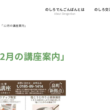
のしろでんごんばんとは
のしろ交流
About Dengonban
「12月の講座案内」
12月の講座案内」