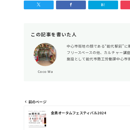
この記事を書いた人
中心市街地の顔である“能代駅前”に
フリースペースの他、カルチャー講
施設として能代市商工労働課中心市
Coco Wa
前のページ
投
金勇オータムフェスティバル2024
稿
ナ