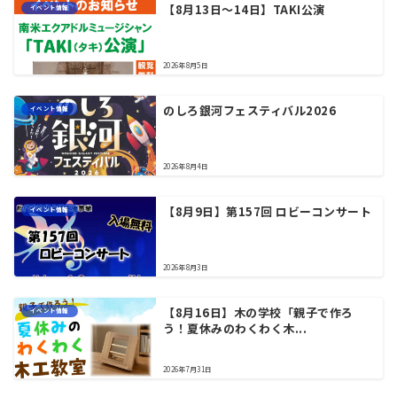
【8月13日〜14日】TAKI公演
イベント情報
2026年8月5日
のしろ銀河フェスティバル2026
イベント情報
2026年8月4日
【8月9日】第157回 ロビーコンサート
イベント情報
2026年8月3日
【8月16日】木の学校「親子で作ろ
イベント情報
う！夏休みのわくわく木...
2026年7月31日