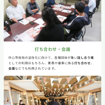
打ち合わせ・会議
中心市街地の活性化に向けて、各種団体が集い
話し合う場
としての利用はもちろん、業務や催事に係る
打ち合わせ
、
会議
などでも利用されています。