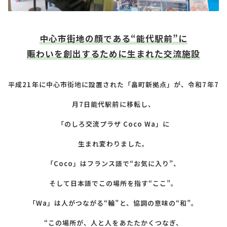
中心市街地の顔である“能代駅前”に
賑わいを創出するために生まれた交流施設
平成21年に中心市街地に設置された「畠町新拠点」が、令和7年7
月7日能代駅前に移転し、
「のしろ交流プラザ Coco Wa」に
生まれ変わりました。
「Coco」はフランス語で“お気に入り”、
そして日本語でこの場所を指す“ここ”。
「Wa」は人がつながる“輪”と、協調の意味の“和”。
“この場所が、人と人をあたたかくつなぎ、