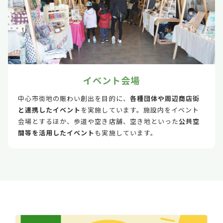
イベント会場
中心市街地の賑わい創出を目的に、
各種団体や周辺商店街
と連携したイベント
を実施しています。施設内をイベント
会場とするほか、歩道や空き店舗、空き地といった
公共空
間等を活用したイベント
も実施しています。