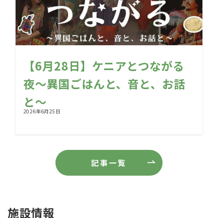
【6月28日】ケニアとつながる
夜〜異国ごはんと、音と、お話
と〜
2026年6月25日
記事一覧
施設情報