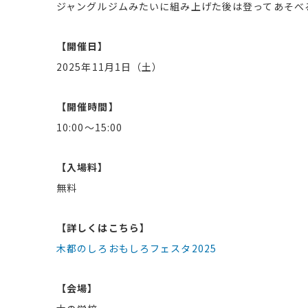
ジャングルジムみたいに組み上げた後は登ってあそべ
【開催日】
2025年11月1日（土）
【開催時間】
10:00〜15:00
【入場料】
無料
【詳しくはこちら】
木都のしろおもしろフェスタ2025
【会場】