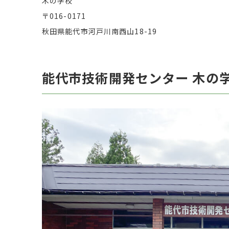
木の学校
〒016-0171
秋田県能代市河戸川南西山18-19
能代市技術開発センター 木の