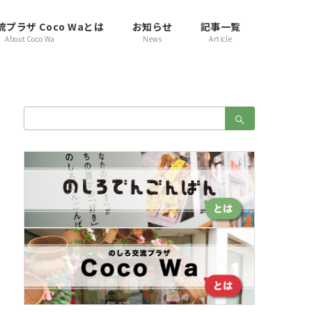
プラザ Coco Waとは
お知らせ
記事一覧
About Coco Wa
News
Article
検
索：