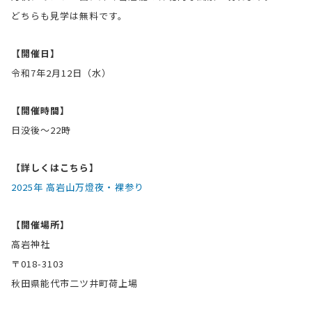
どちらも見学は無料です。
【開催日】
令和7年2月12日（水）
【開催時間】
日没後〜22時
【詳しくはこちら】
2025年 高岩山万燈夜・裸参り
【開催場所】
高岩神社
〒018-3103
秋田県能代市二ツ井町荷上場