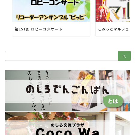
第151回 ロビーコンサート
こみっとマルシェ 
検
索：