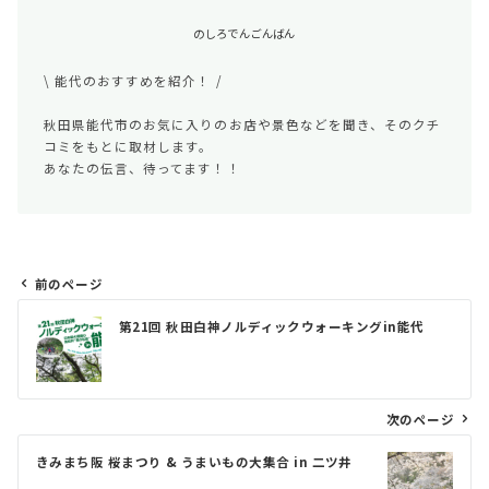
のしろでんごんばん
\ 能代のおすすめを紹介！ /
秋田県能代市のお気に入りのお店や景色などを聞き、そのクチ
コミをもとに取材します。
あなたの伝言、待ってます！！
前のページ
投
第21回 秋田白神ノルディックウォーキングin能代
稿
ナ
ビ
次のページ
ゲ
きみまち阪 桜まつり & うまいもの大集合 in 二ツ井
ー