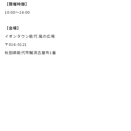
【開催時間】
10:00～16:00
【会場】
イオンタウン能代 風の広場
〒016-0121
秋田県能代市鰄渕古屋布1番