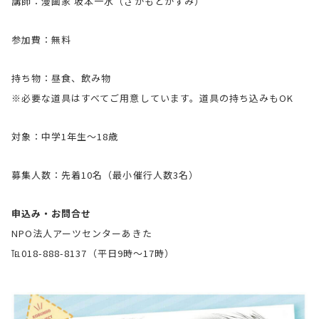
講師：漫画家 坂本一水（さかもとかずみ）
参加費：無料
持ち物：昼食、飲み物
※必要な道具はすべてご用意しています。道具の持ち込みもOK
対象：中学1年生～18歳
募集人数：先着10名（最小催行人数3名）
申込み・お問合せ
NPO法人アーツセンターあきた
℡018-888-8137（平日9時～17時）