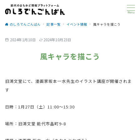
Menu
のしろでんごんばん
記事一覧
イベント情報
風キャラを描こう
2024年1月10日
2024年10月23日
風キャラを描こう
旧鴻文堂にて、漫画家坂本一水先生のイラスト講座が開催されま
す
日時：1月27日（土）11:00～15:30
場所：旧鴻文堂 能代市畠町9-8