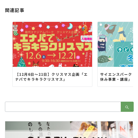
ン
関連記事
【12月6日〜21日】クリスマス企画「エ
サイエンスパーク・
ナパでキラキラクリスマス」
休み事業・講座」
検
索：