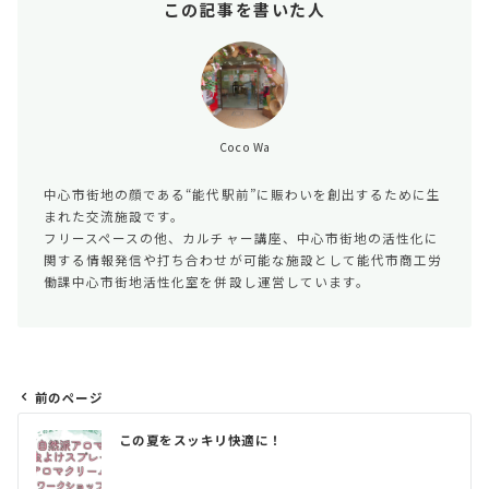
この記事を書いた人
Coco Wa
中心市街地の顔である“能代駅前”に賑わいを創出するために生
まれた交流施設です。
フリースペースの他、カルチャー講座、中心市街地の活性化に
関する情報発信や打ち合わせが可能な施設として能代市商工労
働課中心市街地活性化室を併設し運営しています。
前のページ
投
この夏をスッキリ快適に！
稿