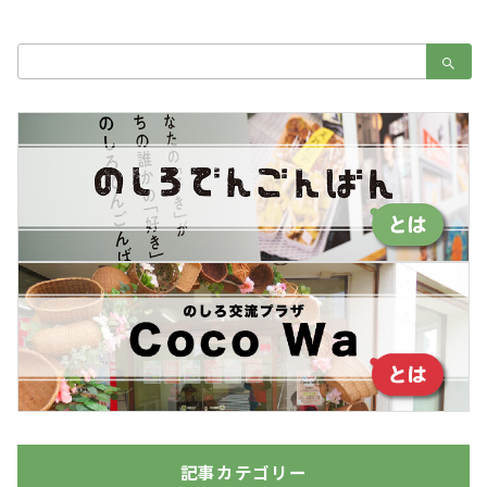
検
索：
記事カテゴリー