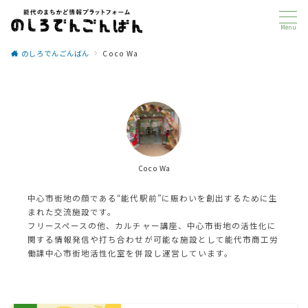
Menu
のしろでんごんばん
Coco Wa
Coco Wa
中心市街地の顔である“能代駅前”に賑わいを創出するために生
まれた交流施設です。
フリースペースの他、カルチャー講座、中心市街地の活性化に
関する情報発信や打ち合わせが可能な施設として能代市商工労
働課中心市街地活性化室を併設し運営しています。