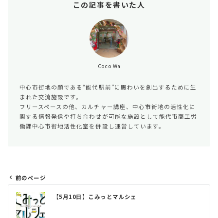
この記事を書いた人
Coco Wa
中心市街地の顔である“能代駅前”に賑わいを創出するために生
まれた交流施設です。
フリースペースの他、カルチャー講座、中心市街地の活性化に
関する情報発信や打ち合わせが可能な施設として能代市商工労
働課中心市街地活性化室を併設し運営しています。
前のページ
投
【5月10日】こみっとマルシェ
稿