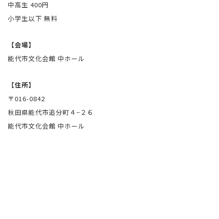
中高生 400円
小学生以下 無料
【会場】
能代市文化会館 中ホール
【住所】
〒016-0842
秋田県能代市追分町４−２６
能代市文化会館 中ホール