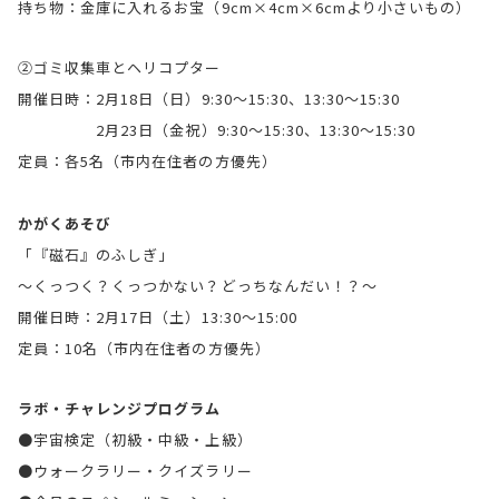
持ち物：金庫に入れるお宝（9cm×4cm×6cmより小さいもの）
②ゴミ収集車とヘリコプター
開催日時：2月18日（日）9:30～15:30、13:30～15:30
2月23日（金祝）9:30～15:30、13:30～15:30
定員：各5名（市内在住者の方優先）
かがくあそび
「『磁石』のふしぎ」
～くっつく？くっつかない？どっちなんだい！？～
開催日時：2月17日（土）13:30～15:00
定員：10名（市内在住者の方優先）
ラボ・チャレンジプログラム
●宇宙検定（初級・中級・上級）
●ウォークラリー・クイズラリー