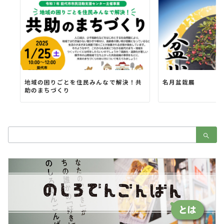
地域の困りごとを住民みんなで解決！共
名月盆栽展
助のまちづくり
検
索：