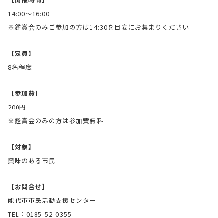
14:00〜16:00
※鑑賞会のみご参加の方は14:30を目安にお集まりください
【定員】
8名程度
【参加費】
200円
※鑑賞会のみの方は参加費無料
【対象】
興味のある市民
【お問合せ】
能代市市民活動支援センター
TEL：0185-52-0355