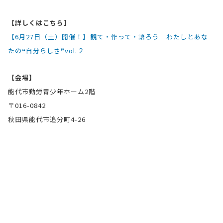
【詳しくはこちら】
【6月27日（土）開催！】観て・作って・語ろう わたしとあな
たの❝自分らしさ❞vol.２
【会場】
能代市勤労青少年ホーム2階
〒016-0842
秋田県能代市追分町4-26