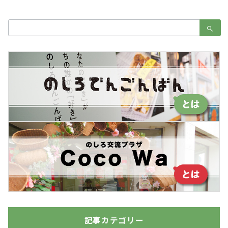
検
索：
記事カテゴリー