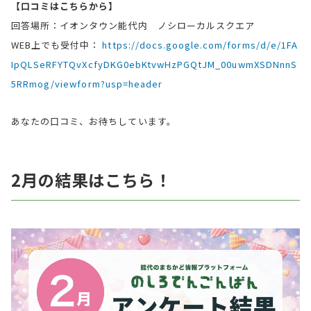
【口コミはこちらから】
回答場所：イオンタウン能代内 ノシローカルスクエア
WEB上でも受付中：
https://docs.google.com/forms/d/e/1FA
IpQLSeRFYTQvXcfyDKG0ebKtvwHzPGQtJM_00uwmXSDNnnS
5RRmog/viewform?usp=header
あなたの口コミ、お待ちしています。
2月の結果はこちら！