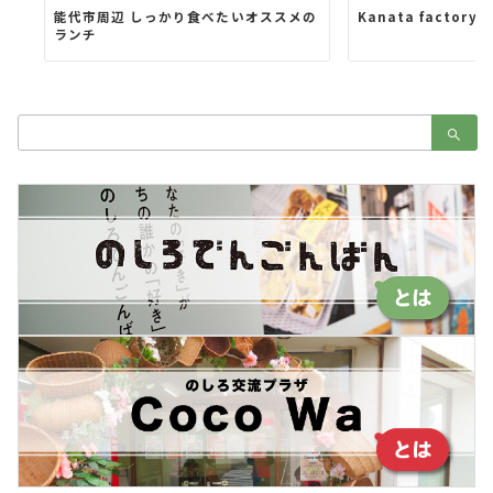
能代市周辺 しっかり食べたいオススメの
Kanata factory 
ランチ
検
索：