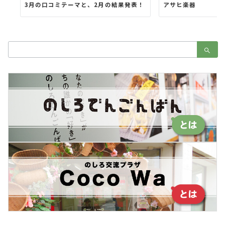
3月の口コミテーマと、2月の結果発表！
アサヒ楽器
検
索：