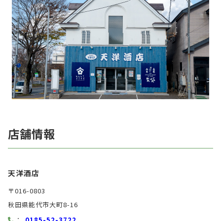
店舗情報
天洋酒店
〒016-0803
秋田県能代市大町8-16
：
0185-52-3722