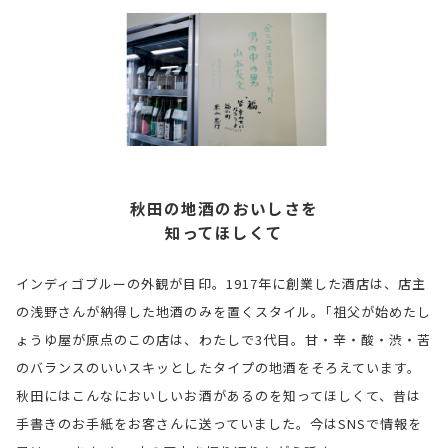
秋田の地酒のおいしさを
知ってほしくて
インディゴブルーの外観が目印。1917年に創業した酒店は、店主
の浅野さんが納得した地酒のみを置くスタイル。｢祖父が始めたし
ょうゆ屋が原点のこの店は、わたしで3代目。甘・辛・酸・渋・苦
のバランスのいいスキッとしたタイプの地酒をそろえています。
秋田にはこんなにおいしいお酒があるのを知ってほしくて、昔は
手書きのお手紙をお客さんに送っていました。今はSNSで情報を