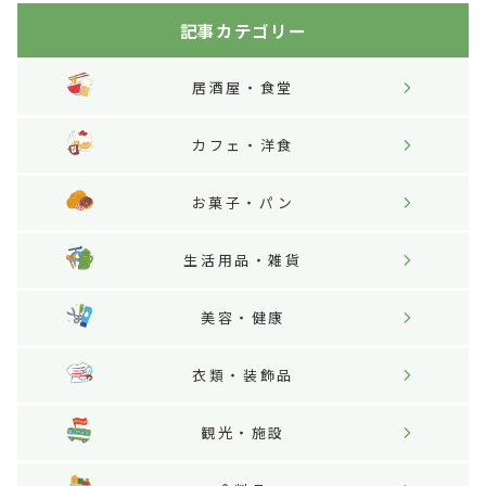
記事カテゴリー
居酒屋・食堂
カフェ・洋食
お菓子・パン
生活用品・雑貨
美容・健康
衣類・装飾品
観光・施設