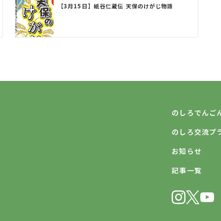
【3月15日】紙谷仁蔵伝 天保のけがじ物語
のしろでんご
のしろ交流プラザ
お知らせ
記事一覧