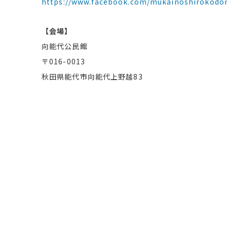
https://www.facebook.com/mukainoshirokod
【会場】
向能代公民館
〒016-0013
秋田県能代市向能代上野越83