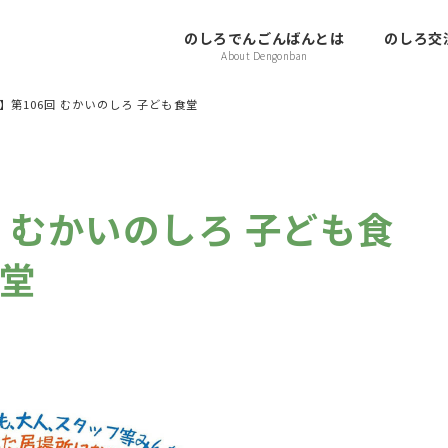
のしろでんごんばんとは
のしろ交流
About Dengonban
日】第106回 むかいのしろ 子ども食堂
回 むかいのしろ 子ども食
堂