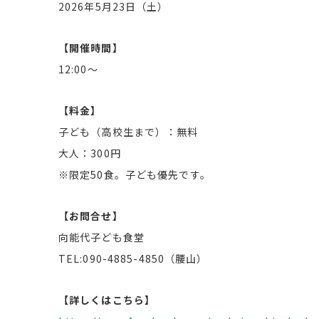
2026年5月23日（土）
【開催時間】
12:00〜
【料金】
子ども（高校生まで）：無料
大人：300円
※限定50食。子ども優先です。
【お問合せ】
向能代子ども食堂
TEL:090-4885-4850（腰山）
【詳しくはこちら】