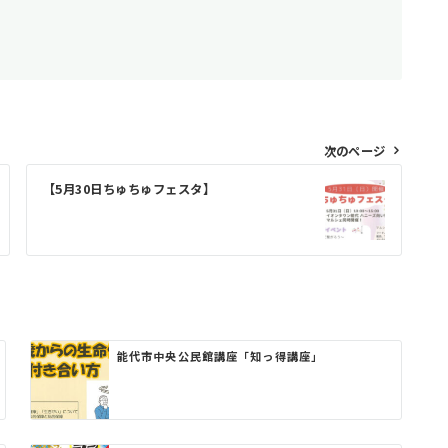
次のページ
【5月30日ちゅちゅフェスタ】
能代市中央公民館講座「知っ得講座」