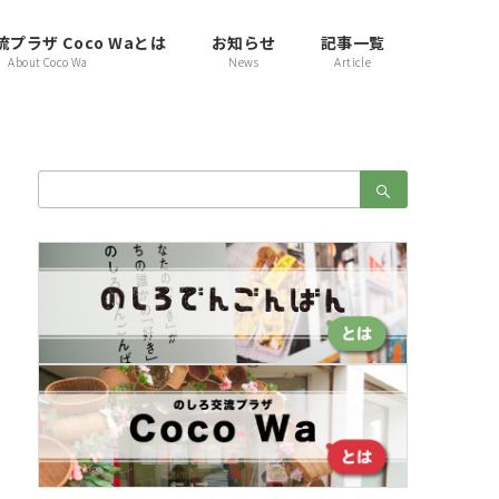
プラザ Coco Waとは
お知らせ
記事一覧
About Coco Wa
News
Article
検
索：