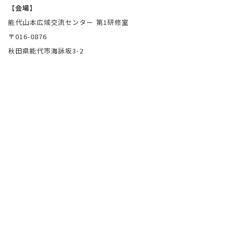
【会場】
能代山本広域交流センター 第1研修室
〒016-0876
秋田県能代市海詠坂3-2