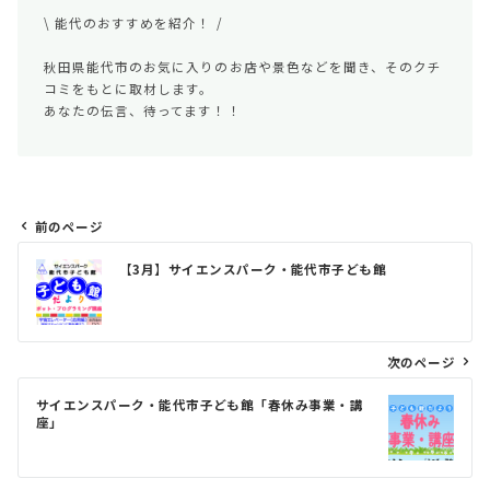
\ 能代のおすすめを紹介！ /
秋田県能代市のお気に入りのお店や景色などを聞き、そのクチ
コミをもとに取材します。
あなたの伝言、待ってます！！
前のページ
投
【3月】サイエンスパーク・能代市子ども館
稿
ナ
ビ
次のページ
ゲ
サイエンスパーク・能代市子ども館「春休み事業・講
ー
座」
シ