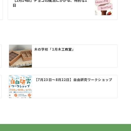
【2月14日】チョコの魔法にかかる、特別な1
日
木の学校「1月木工教室」
【7月23日〜8月22日】自由研究ワークショップ