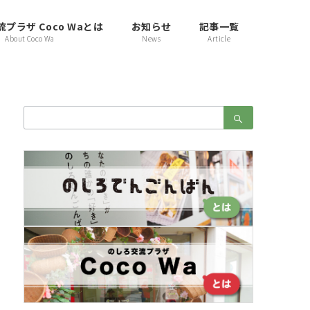
プラザ Coco Waとは
お知らせ
記事一覧
About Coco Wa
News
Article
検
索：