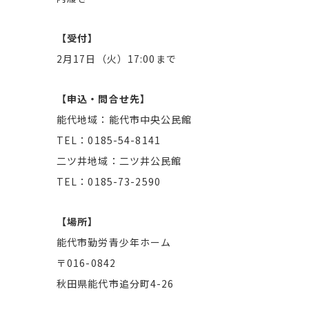
【受付】
2月17日（火）17:00まで
【申込・問合せ先】
能代地域：能代市中央公民館
TEL：0185-54-8141
二ツ井地域：二ツ井公民館
TEL：0185-73-2590
【場所】
能代市勤労青少年ホーム
〒016-0842
秋田県能代市追分町4-26