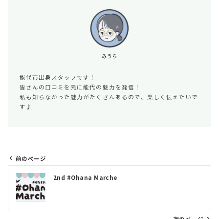
みうら
能代市出身スタッフです！
皆さんの口コミを元に能代の魅力を発信！
私も知らなかった魅力がたくさんあるので、楽しく伝えたいで
す♪
前のページ
投
2nd #Ohana Marche
稿
ナ
ビ