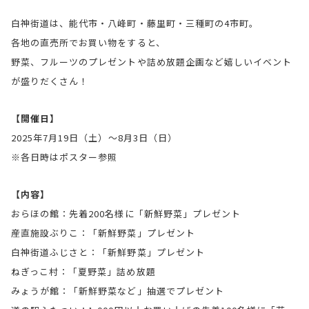
白神街道は、能代市・八峰町・藤里町・三種町の4市町。
各地の直売所でお買い物をすると、
野菜、フルーツのプレゼントや詰め放題企画など嬉しいイベント
が盛りだくさん！
【開催日】
2025年7月19日（土）〜8月3日（日）
※各日時はポスター参照
【内容】
おらほの館：先着200名様に「新鮮野菜」プレゼント
産直施設ぶりこ：「新鮮野菜」プレゼント
白神街道ふじさと：「新鮮野菜」プレゼント
ねぎっこ村：「夏野菜」詰め放題
みょうが館：「新鮮野菜など」抽選でプレゼント