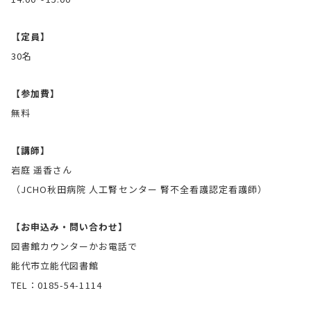
【定員】
30名
【参加費】
無料
【講師】
岩庭 遥香さん
（JCHO秋田病院 人工腎センター 腎不全看護認定看護師）
【お申込み・問い合わせ】
図書館カウンターかお電話で
能代市立能代図書館
TEL：0185-54-1114