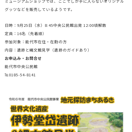
ミュージアムショップでは、ここでしか手に入らないオリジナル
グッツなどを販売しているようです。
日時：9月25日（水）8:45中央公民館出発 12:00頃解散
定員：16名（先着順）
参加対象：能代市在住・在勤の方
内容：遺跡と縄文館見学（遺跡のガイドあり）
お申込み・お問合せ
能代市中央公民館
℡0185-54-8141