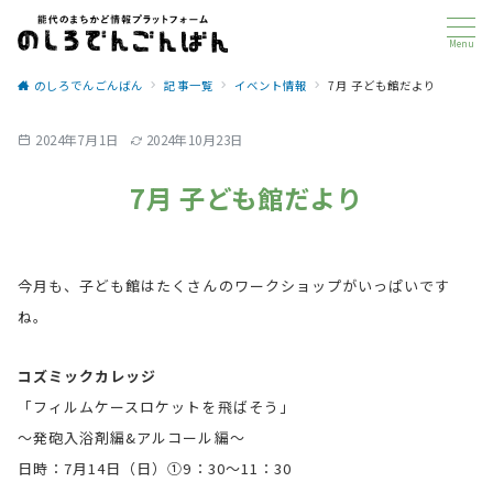
Menu
のしろでんごんばん
記事一覧
イベント情報
7月 子ども館だより
2024年7月1日
2024年10月23日
7月 子ども館だより
今月も、子ども館はたくさんのワークショップがいっぱいです
ね。
コズミックカレッジ
「フィルムケースロケットを飛ばそう」
～発砲入浴剤編&アルコール編～
日時：7月14日（日）①9：30～11：30