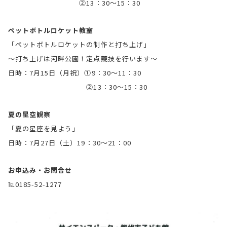
②13：30～15：30
ペットボトルロケット教室
「ペットボトルロケットの制作と打ち上げ」
～打ち上げは河畔公園！定点競技を行います～
日時：7月15日（月祝）①9：30～11：30
②13：30～15：30
夏の星空観察
「夏の星座を見よう」
日時：7月27日（土）19：30～21：00
お申込み・お問合せ
℡0185-52-1277