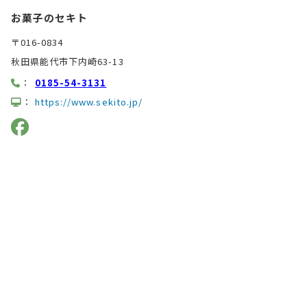
お菓子のセキト
〒016-0834
秋田県能代市下内崎63-13
：
0185-54-3131
：
https://www.sekito.jp/