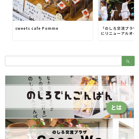
sweets cafe Pomme
「のしろ交流プラザ 
にリニューアルオー
検
索：