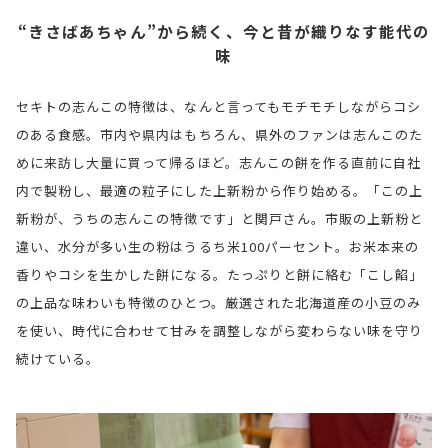
“きさばあちゃん”から続く、今と昔が織りなす能代の
味
セキトの志んこの特徴は、なんと言ってもモチモチしながらコシ
のある食感。市内や県内はもちろん、県外のファンは志んこのた
めに来訪し大量に買って帰るほど。志んこの餅を作る直前に自社
内で製粉し、最適の粒子にした上新粉から作り始める。「この上
新粉が、うちの志んこの特徴です」と関戸さん。市販の上新粉と
違い、水分が多い生の粉はうるち米100パーセント。お米本来の
香りやコシを生かした餅になる。たっぷりと餅に絡む「こし餡」
の上品な味わいも特徴のひとつ。厳選された北海道産の小豆のみ
を使い、時代に合わせて甘みを調整しながら変わらない味を守り
続けている。