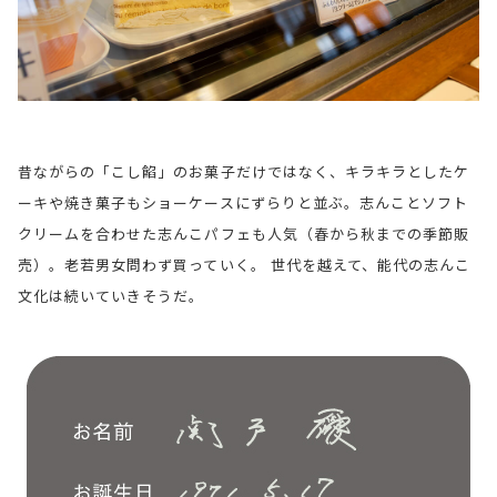
昔ながらの「こし餡」のお菓子だけではなく、キラキラとしたケ
ーキや焼き菓子もショーケースにずらりと並ぶ。志んことソフト
クリームを合わせた志んこパフェも人気（春から秋までの季節販
売）。老若男女問わず買っていく。 世代を越えて、能代の志んこ
文化は続いていきそうだ。