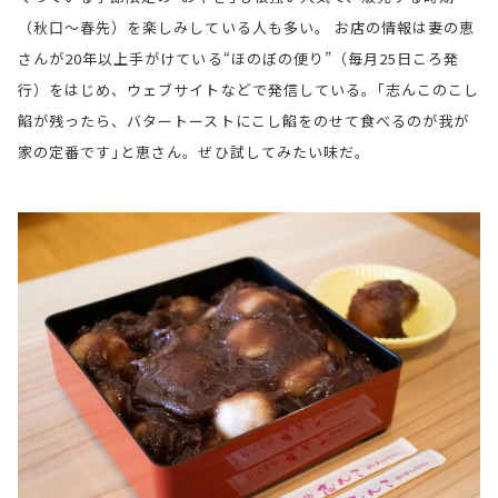
（秋口〜春先）を楽しみしている人も多い。 お店の情報は妻の恵
さんが20年以上手がけている“ほのぼの便り”（毎月25日ころ発
行）をはじめ、ウェブサイトなどで発信している。｢志んこのこし
餡が残ったら、バタートーストにこし餡をのせて食べるのが我が
家の定番です｣と恵さん。ぜひ試してみたい味だ。