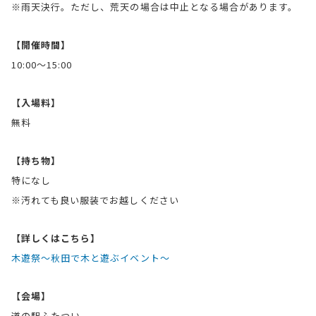
※雨天決行。ただし、荒天の場合は中止となる場合があります。
【開催時間】
10:00〜15:00
【入場料】
無料
【持ち物】
特になし
※汚れても良い服装でお越しください
【詳しくはこちら】
木遊祭〜秋田で木と遊ぶイベント〜
【会場】
道の駅ふたつい