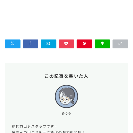
この記事を書いた人
みうら
能代市出身スタッフです！
皆さんの口コミを元に能代の魅力を発信！