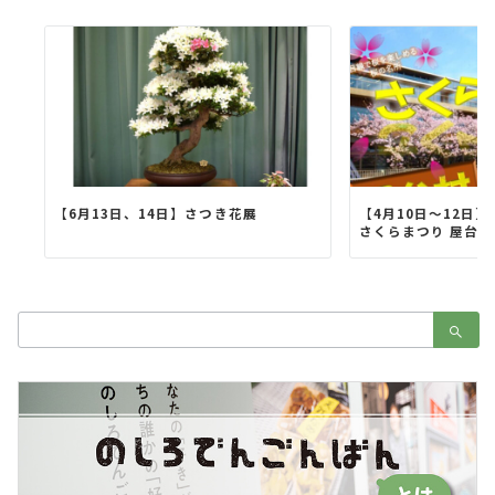
【6月13日、14日】さつき花展
【4月10日～12日
さくらまつり 屋台村
検
索：