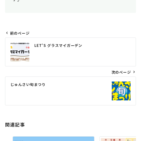
前のページ
投
LET’S グラスマイガーデン
稿
ナ
ビ
次のページ
ゲ
じゅんさい旬まつり
ー
シ
ョ
ン
関連記事