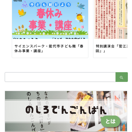
サイエンスパーク・能代市子ども館「春
特別講演会「菅江真
休み事業・講座」
図』」
検
索：