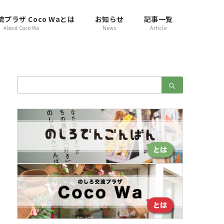
プラザ Coco Waとは
お知らせ
記事一覧
About Coco Wa
News
Article
検
索：