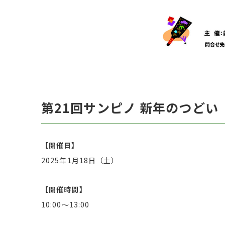
第21回サンピノ 新年のつどい
【開催日】
2025年1月18日（土）
【開催時間】
10:00〜13:00