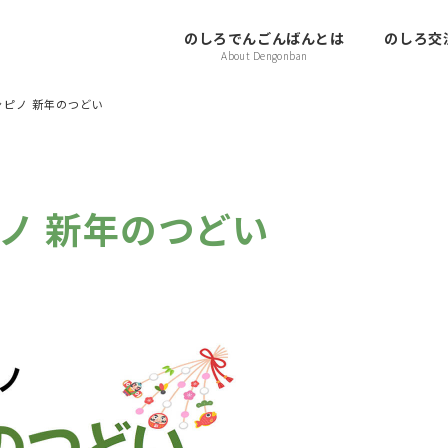
のしろでんごんばんとは
のしろ交流
About Dengonban
ンピノ 新年のつどい
ピノ 新年のつどい