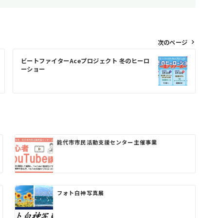
次のページ
ビートファイターAceプロジェクト 冬のヒーロ
ーショー
能代市市民活動支援センター主催事業
フォト白神写真展