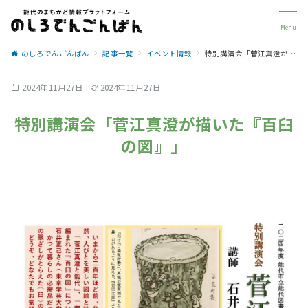
Menu
のしろでんごんばん
記事一覧
イベント情報
特別講演会「菅江真澄が描いた『百臼の図』」
2024年11月27日
2024年11月27日
特別講演会「菅江真澄が描いた『百臼
の図』」