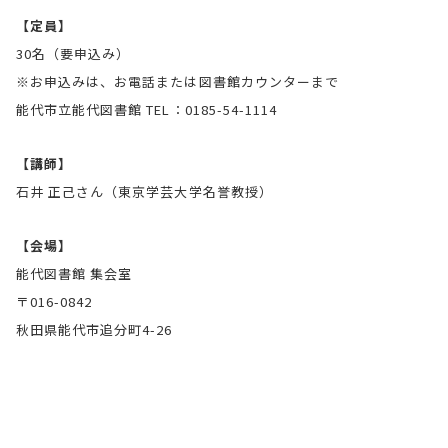
【定員】
30名（要申込み）
※お申込みは、お電話または図書館カウンターまで
能代市立能代図書館 TEL：0185-54-1114
【講師】
石井 正己さん（東京学芸大学名誉教授）
【会場】
能代図書館 集会室
〒016-0842
秋田県能代市追分町4-26