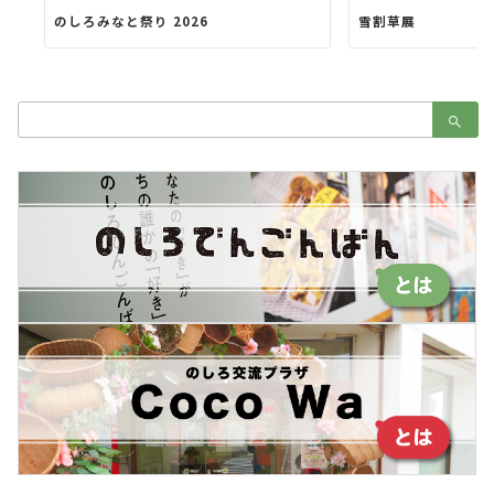
のしろみなと祭り 2026
雪割草展
検
索：