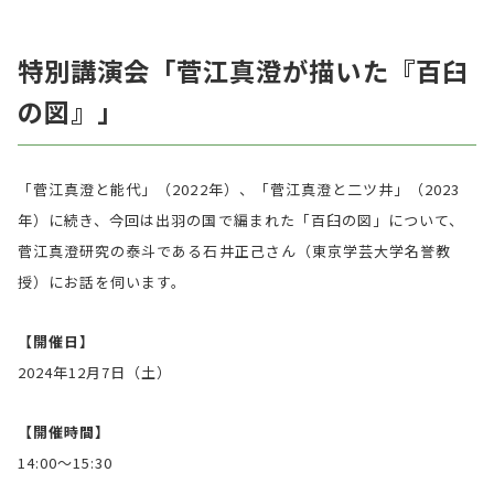
特別講演会「菅江真澄が描いた『百臼
の図』」
「菅江真澄と能代」（2022年）、「菅江真澄と二ツ井」（2023
年）に続き、今回は出羽の国で編まれた「百臼の図」について、
菅江真澄研究の泰斗である石井正己さん（東京学芸大学名誉教
授）にお話を伺います。
【開催日】
2024年12月7日（土）
【開催時間】
14:00〜15:30