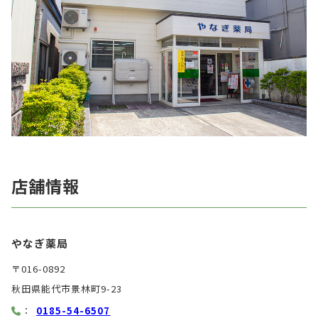
店舗情報
やなぎ薬局
〒016-0892
秋田県能代市景林町9-23
：
0185-54-6507