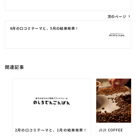
ナ
ビ
次のページ
ゲ
6月の口コミテーマと、5月の結果発表！
ー
シ
ョ
ン
関連記事
2月の口コミテーマと、1月の結果発表！
JIJI COFFEE