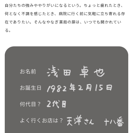
自分たちの強みややりがいになるという。ちょっと疲れたとき、
何となく不調を感じたとき、病院に行く前に気軽に立ち寄れる存
在でありたい。そんなやなぎ薬局の扉は、いつでも開かれてい
る。