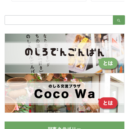
検
索：
記事カテゴリー