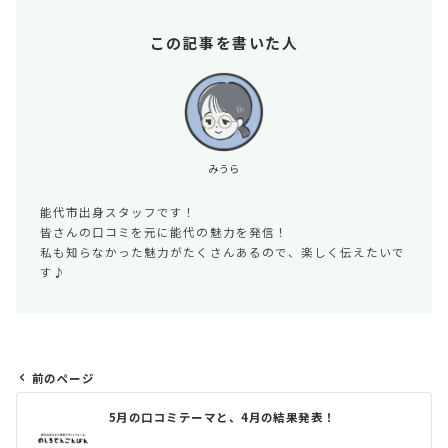
この記事を書いた人
みうら
能代市出身スタッフです！
皆さんの口コミを元に能代の魅力を発信！
私も知らなかった魅力がたくさんあるので、楽しく伝えたいで
す♪
前のページ
投
5月の口コミテーマと、4月の結果発表！
稿