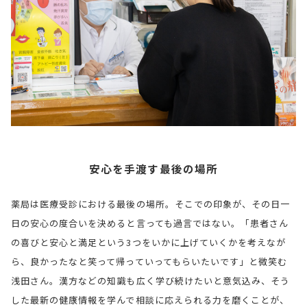
安心を手渡す最後の場所
薬局は医療受診における最後の場所。そこでの印象が、その日一
日の安心の度合いを決めると言っても過言ではない。「患者さん
の喜びと安心と満足という3つをいかに上げていくかを考えなが
ら、良かったなと笑って帰っていってもらいたいです」と微笑む
浅田さん。漢方などの知識も広く学び続けたいと意気込み、そう
した最新の健康情報を学んで相談に応えられる力を磨くことが、