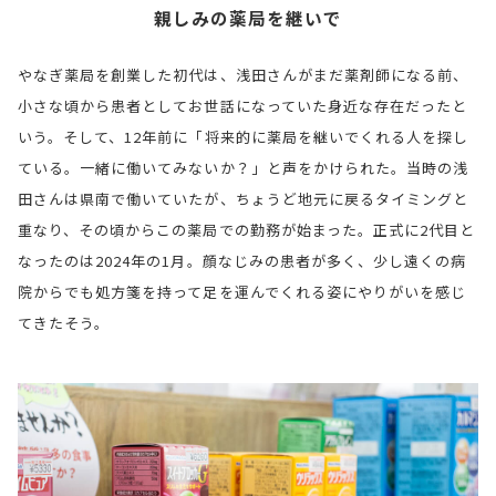
親しみの薬局を継いで
やなぎ薬局を創業した初代は、浅田さんがまだ薬剤師になる前、
小さな頃から患者としてお世話になっていた身近な存在だったと
いう。そして、12年前に「将来的に薬局を継いでくれる人を探し
ている。一緒に働いてみないか？」と声をかけられた。当時の浅
田さんは県南で働いていたが、ちょうど地元に戻るタイミングと
重なり、その頃からこの薬局での勤務が始まった。正式に2代目と
なったのは2024年の1月。顔なじみの患者が多く、少し遠くの病
院からでも処方箋を持って足を運んでくれる姿にやりがいを感じ
てきたそう。