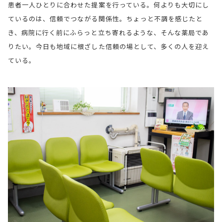
患者一人ひとりに合わせた提案を行っている。何よりも大切にし
ているのは、信頼でつながる関係性。ちょっと不調を感じたと
き、病院に行く前にふらっと立ち寄れるような、そんな薬局であ
りたい。今日も地域に根ざした信頼の場として、多くの人を迎え
ている。