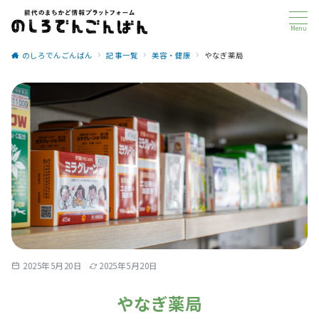
Menu
のしろでんごんばん
記事一覧
美容・健康
やなぎ薬局
2025年5月20日
2025年5月20日
やなぎ薬局